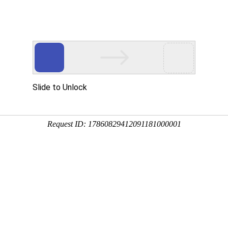
Eventgold 认证展会
国内展会
国外
览会