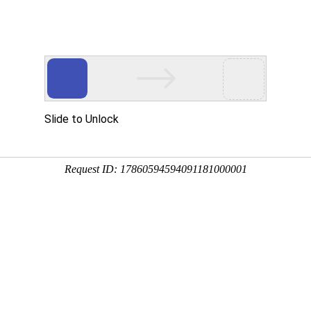
Eventgold 认证展会
国内展会
国外
科技的国际盛会