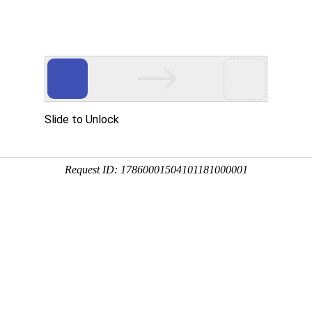
Eventgold 认证展会
国内展会
国外