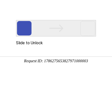
Eventgold 认证展会
国内展会
国外