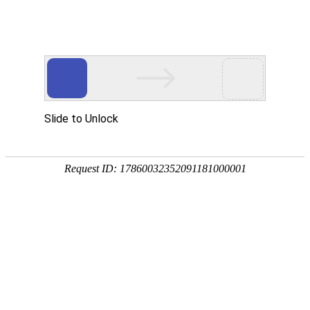
外贸发展专项资金申报入口
中华人民共和国商务部
CN
EN
全部
{{item.title}}
{{exhibition_type
全部
{{item.title}}
== 3 ?
全部
{{item.title}}
'城市' :
'地
区'}}：
更多
全部
{{item}}