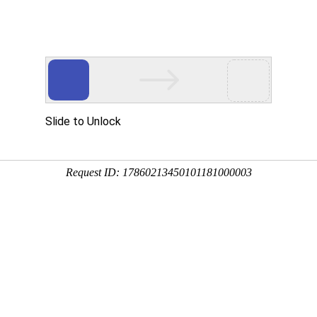
Eventgold 认证展会
国内展会
国外