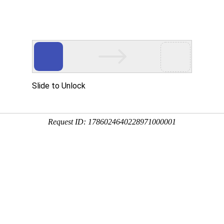
Eventgold 认证展会
国内展会
国外