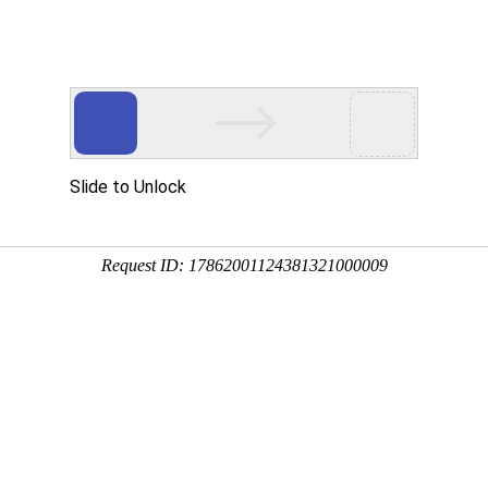
Eventgold 认证展会
国内展会
国外