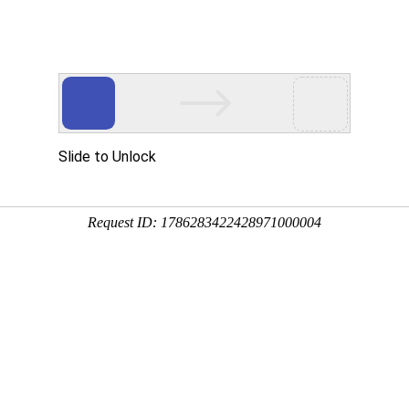
Eventgold 认证展会
国内展会
国外