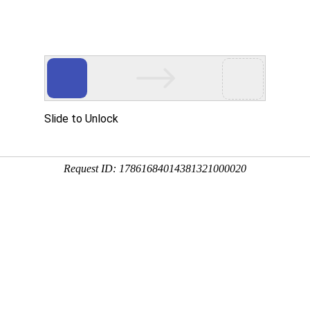
Eventgold 认证展会
国内展会
国外