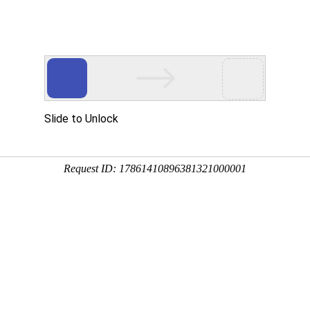
Eventgold 认证展会
国内展会
国外