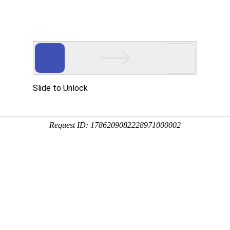
Eventgold 认证展会
国内展会
国外