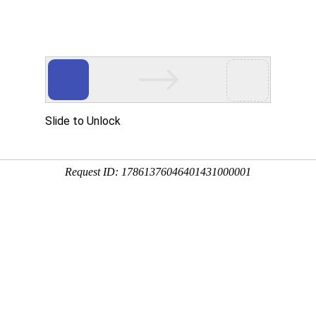
Eventgold 认证展会
国内展会
国外