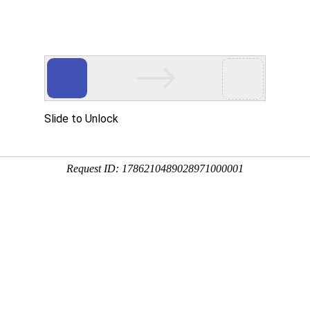
Eventgold 认证展会
国内展会
国外