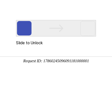
Eventgold 认证展会
国内展会
国外