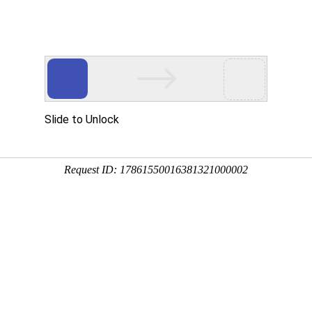
Eventgold 认证展会
国内展会
国外