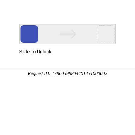
Eventgold 认证展会
国内展会
国外