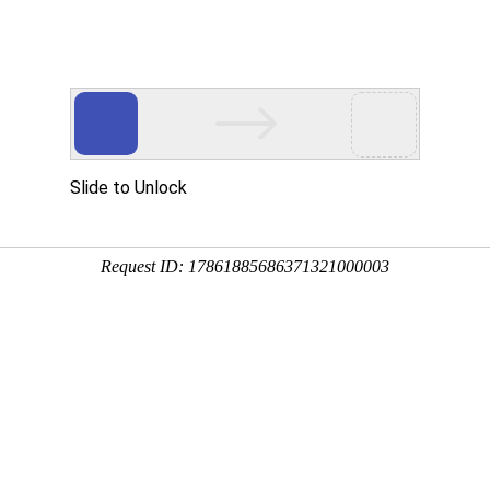
Eventgold 认证展会
国内展会
国外