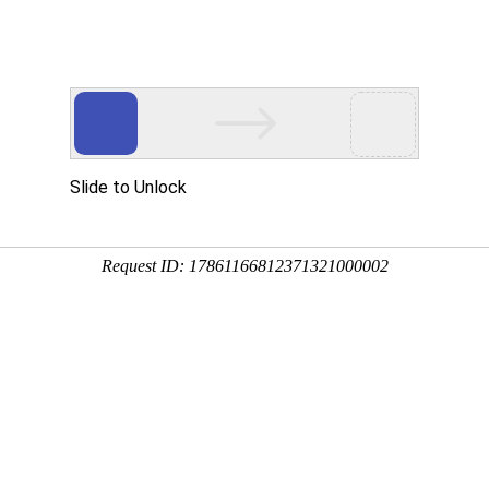
Eventgold 认证展会
国内展会
国外