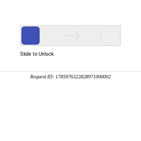
Eventgold 认证展会
国内展会
国外