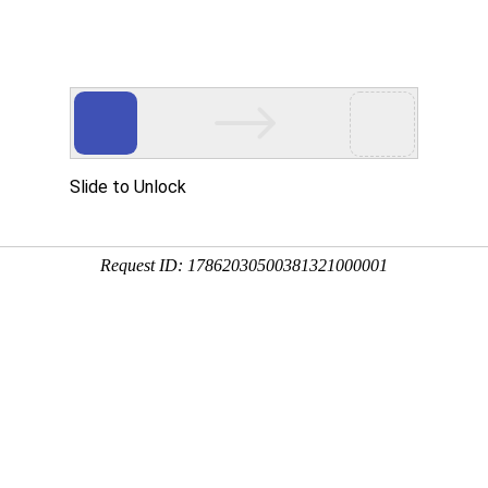
Eventgold 认证展会
国内展会
国外