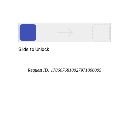
Eventgold 认证展会
国内展会
国外