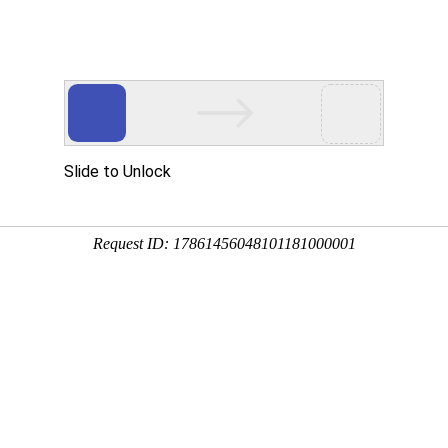
Eventgold 认证展会
国内展会
国外