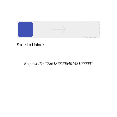
Eventgold 认证展会
国内展会
国外